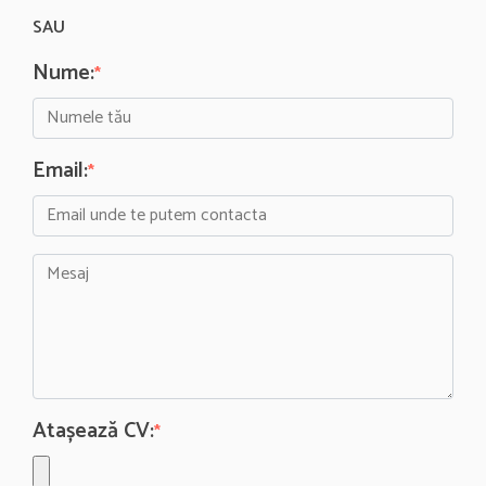
SAU
Nume:
*
Email:
*
Atașează CV:
*