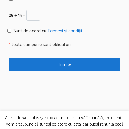
25 + 15 =
Sunt de acord cu
Termeni și condiții
*
toate câmpurile sunt obligatorii
Acest site web folosește cookie-uri pentru a vă îmbunătăți experiența.
Vom presupune că sunteți de acord cu asta, dar puteți renunța dacă